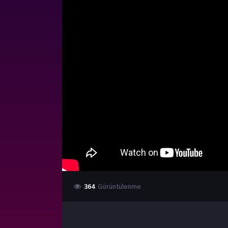
364
Görüntülenme