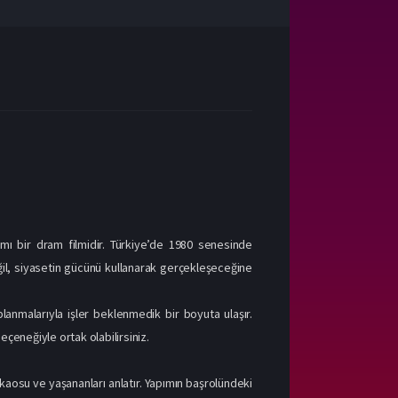
ımı bir dram filmidir. Türkiye’de 1980 senesinde
il, siyasetin gücünü kullanarak gerçekleşeceğine
anmalarıyla işler beklenmedik bir boyuta ulaşır.
eçeneğiyle ortak olabilirsiniz.
kaosu ve yaşananları anlatır. Yapımın başrolündeki