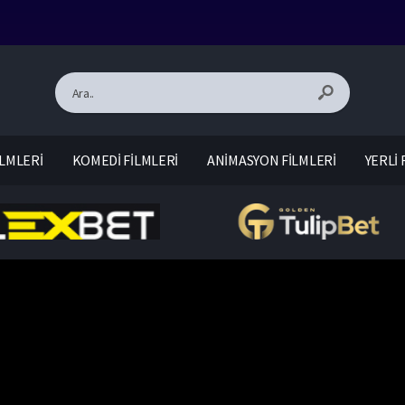
LMLERİ
KOMEDİ FİLMLERİ
ANİMASYON FİLMLERİ
YERLİ 