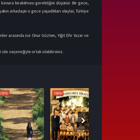
 kenara bırakılması gerektiğini düşünür. Bir gece,
yakın arkadaşın o gece yaşadıkları olaylar, Türkiye
imler arasında ise Onur Gözten, Yiğit Efe Yazar ve
izle seçeneğiyle ortak olabilirsiniz.
1080p