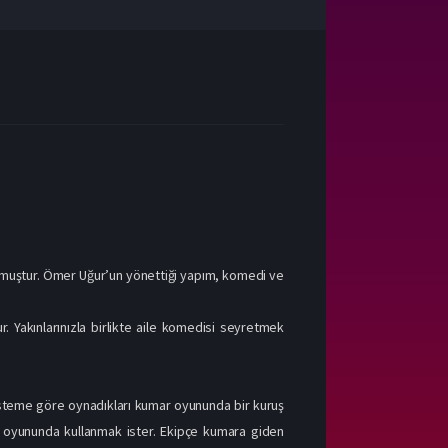
luşmuştur. Ömer Uğur’un yönettiği yapım, komedi ve
ur. Yakınlarınızla birlikte aile komedisi seyretmek
sisteme göre oynadıkları kumar oyununda bir kuruş
 oyununda kullanmak ister. Ekipçe kumara giden