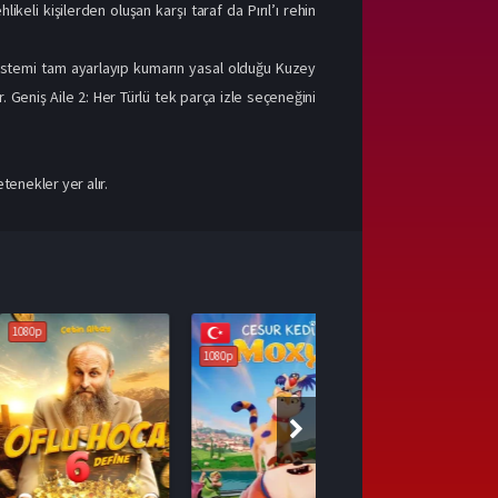
ikeli kişilerden oluşan karşı taraf da Pırıl’ı rehin
. Sistemi tam ayarlayıp kumarın yasal olduğu Kuzey
 Geniş Aile 2: Her Türlü tek parça izle seçeneğini
tenekler yer alır.
1080p