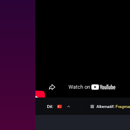
Dil:
Alternatif:
Fragma