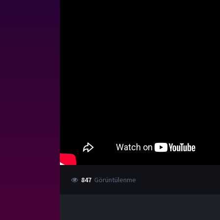
847
Görüntülenme