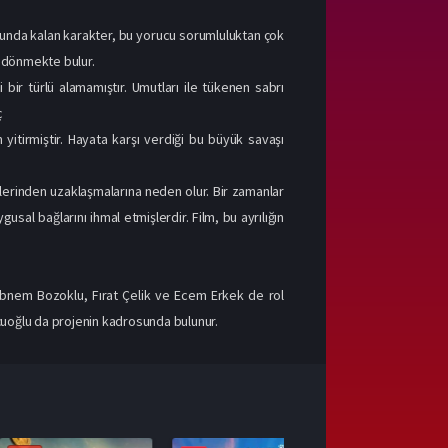
runda kalan karakter, bu yorucu sorumluluktan çok
na dönmekte bulur.
 bir türlü alamamıştır. Umutları ile tükenen sabrı
ç
itirmiştir. Hayata karşı verdiği bu büyük savaşı
rlerinden uzaklaşmalarına neden olur. Bir zamanlar
usal bağlarını ihmal etmişlerdir. Film, bu ayrılığın
Şebnem Bozoklu, Fırat Çelik ve Ecem Erkek de rol
rtçuoğlu da projenin kadrosunda bulunur.