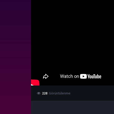
228
Görüntülenme