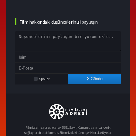
Film hakkındaki düşüncelerinizi paylaşın
Spoiler
Gönder
Filmizlemeadresi olarak 5651 Sayılı Kanun uyarınca içerik
sağlayıcı bir platformuz. Sitemizdeki tüm içerikler site üyeleri