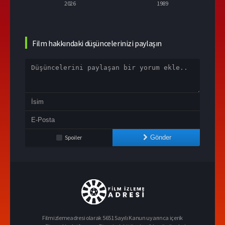
2026
1989
2004
Film hakkındaki düşüncelerinizi paylaşın
Spoiler
Gönder
Filmizlemeadresi olarak 5651 Sayılı Kanun uyarınca içerik