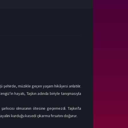
ü şehirde, müzikle geçen yaşam hikâyesi anlatılır.
giz'in hayatı, Taşkın adında biriyle tanışmasıyla
şarkıcısı olmasının ötesine geçemezdi. Taşkın'la
ayalini kurduğu kasedi çıkarma fırsatını doğurur.