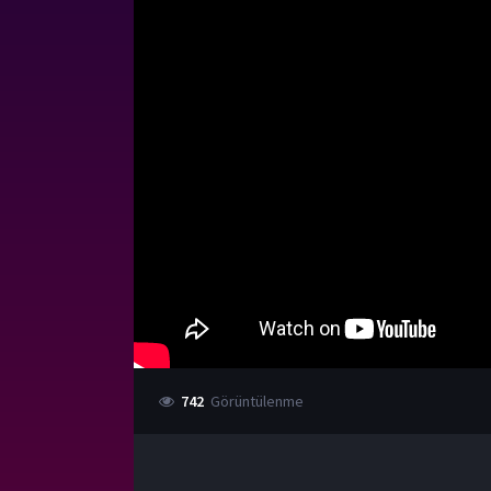
742
Görüntülenme