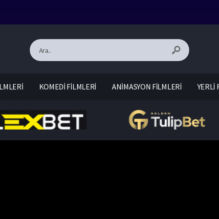
LMLERİ
KOMEDİ FİLMLERİ
ANİMASYON FİLMLERİ
YERLİ 