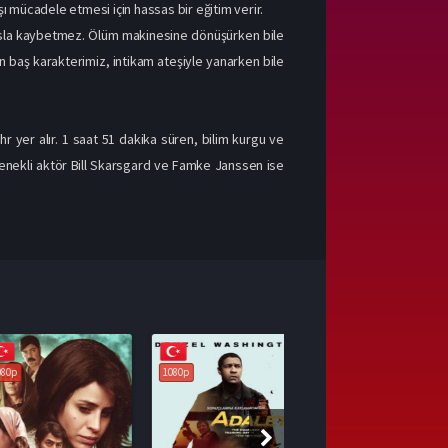
şı mücadele etmesi için hassas bir eğitim verir.
asla kaybetmez. Ölüm makinesine dönüşürken bile
n baş karakterimiz, intikam ateşiyle yanarken bile
yer alır. 1 saat 51 dakika süren, bilim kurgu ve
tenekli aktör Bill Skarsgard ve Famke Janssen ise
1080p