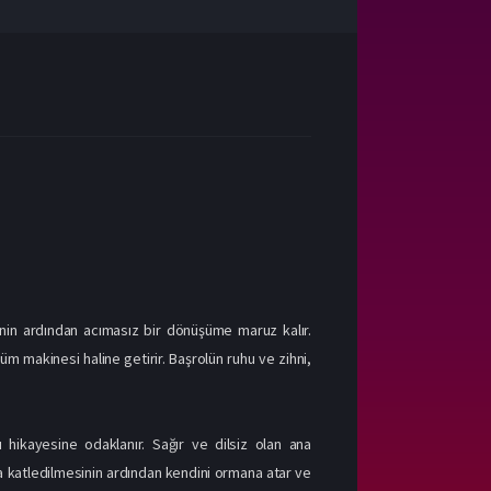
inin ardından acımasız bir dönüşüme maruz kalır.
m makinesi haline getirir. Başrolün ruhu ve zihni,
ı hikayesine odaklanır. Sağır ve dilsiz olan ana
ca katledilmesinin ardından kendini ormana atar ve