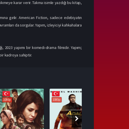
ökmeye karar verir. Takma isimle yazdığı bu kitap,
lamına gelir. American Fiction, sadece edebiyatın
kavramları da sorgular. Yapım, izleyiciyi kahkahalara
i, 2023 yapımı bir komedi-drama filmidir. Yapım;
bir kadroya sahiptir.
1080p