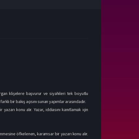
ldırgan klişelere başvurur ve siyahileri tek boyutlu
arklı bir bakış açısını sunan yapımlar arasındadır.
 yazarı konu alır. Yazar, iddiasını kanıtlamak için
nmesine öfkelenen, karamsar bir yazarı konu alır.