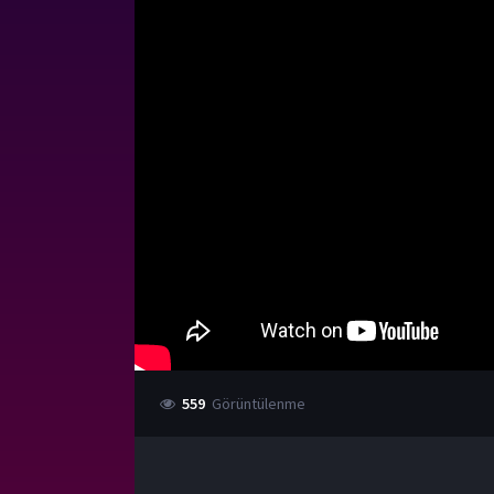
559
Görüntülenme