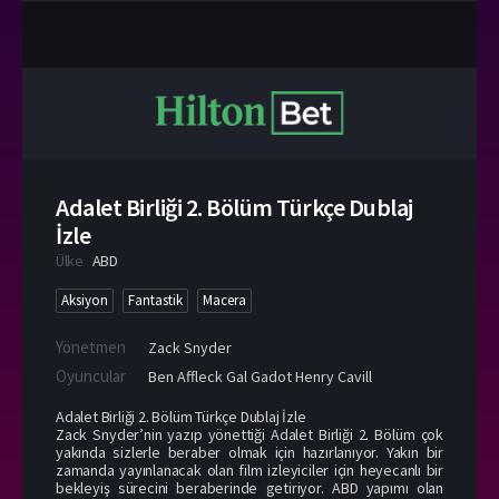
Adalet Birliği 2. Bölüm Türkçe Dublaj
İzle
Ülke
ABD
Aksiyon
Fantastik
Macera
Yönetmen
Zack Snyder
Oyuncular
Ben Affleck Gal Gadot Henry Cavill
Adalet Birliği 2. Bölüm Türkçe Dublaj İzle
Zack Snyder’nin yazıp yönettiği Adalet Birliği 2. Bölüm çok
yakında sizlerle beraber olmak için hazırlanıyor. Yakın bir
zamanda yayınlanacak olan film izleyiciler için heyecanlı bir
bekleyiş sürecini beraberinde getiriyor. ABD yapımı olan