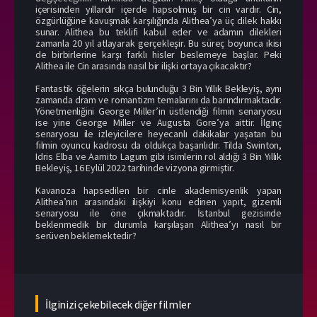
içerisinden yıllardır içerde hapsolmuş bir cin vardır. Cin,
özgürlüğüne kavuşmak karşılığında Alithea’ya üç dilek hakkı
sunar. Alithea bu teklifi kabul eder ve adamın dilekleri
zamanla 20 yıl atlayarak gerçekleşir. Bu süreç boyunca ikisi
de birbirlerine karşı farklı hisler beslemeye başlar. Peki
Alithea ile Cin arasında nasıl bir ilişki ortaya çıkacaktır?
Fantastik öğelerin sıkça bulunduğu 3 Bin Yıllık Bekleyiş, aynı
zamanda dram ve romantizm temalarını da barındırmaktadır.
Yönetmenliğini George Miller’in üstlendiği filmin senaryosu
ise yine George Miller ve Augusta Gore’ya aittir. İlginç
senaryosu ile izleyicilere heyecanlı dakikalar yaşatan bu
filmin oyuncu kadrosu da oldukça başarılıdır. Tilda Swinton,
Idris Elba ve Aamito Lagum gibi isimlerin rol aldığı 3 Bin Yıllık
Bekleyiş, 16 Eylül 2022 tarihinde vizyona girmiştir.
Kavanoza hapsedilen bir cinle akademisyenlik yapan
Alithea’nın arasındaki ilişkiyi konu edinen yapıt, gizemli
senaryosu ile öne çıkmaktadır. İstanbul gezisinde
beklenmedik bir durumla karşılaşan Alithea’yı nasıl bir
serüven beklemektedir?
İlginizi çekebilecek diğer filmler