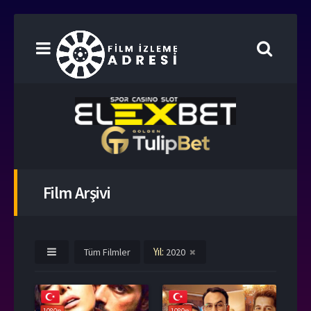
Film Arşivi
Yıl:
Tüm Filmler
2020