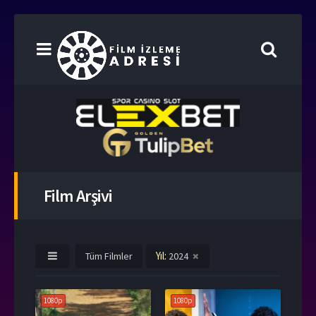
Film Arşivi
Yıl:
Tüm Filmler
2024
1080p
1080p