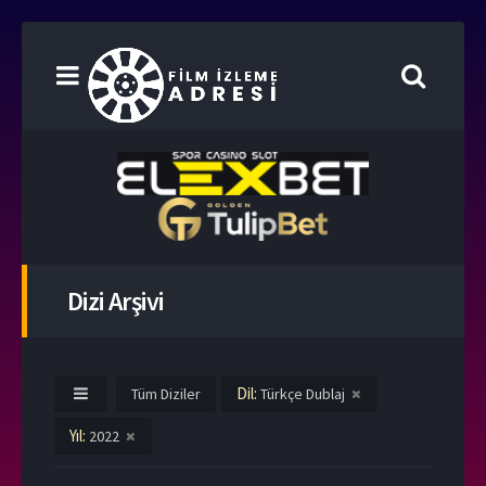
Dizi Arşivi
Dil:
Tüm Diziler
Türkçe Dublaj
Yıl:
2022