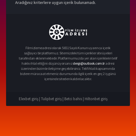
Aradığınız kriterlere uygun içerik bulunamadı.
Filmizlemeadresi olarak 5651 Sayılı Kanun uyarınca içerik
sağlayıcı bir platformuz. Sitemizdeki tüm içerikler site üyeleri
tarafından eklenmektedir. Platformumuzda yer alan içeriklerin telif
hakkı ihlal ettiğini düşünüyorsanız
dergi@outlook.com.tr
adresi
üzerinden bizimle iletişime geçebilirsiniz. Telif ihlali kapsamında
bizlere müracaat etmeniz durumunda ilgili içerik en geç 2 iş günü
içerisinde siteden kaldırılacaktır.
Elexbet giriş |
Tulipbet giriş |
Betci bahis |
Hiltonbet giriş