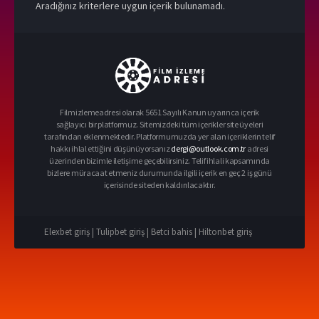
Aradığınız kriterlere uygun içerik bulunamadı.
Filmizlemeadresi olarak 5651 Sayılı Kanun uyarınca içerik
sağlayıcı bir platformuz. Sitemizdeki tüm içerikler site üyeleri
tarafından eklenmektedir. Platformumuzda yer alan içeriklerin telif
hakkı ihlal ettiğini düşünüyorsanız
dergi@outlook.com.tr
adresi
üzerinden bizimle iletişime geçebilirsiniz. Telif ihlali kapsamında
bizlere müracaat etmeniz durumunda ilgili içerik en geç 2 iş günü
içerisinde siteden kaldırılacaktır.
Elexbet giriş |
Tulipbet giriş |
Betci bahis |
Hiltonbet giriş