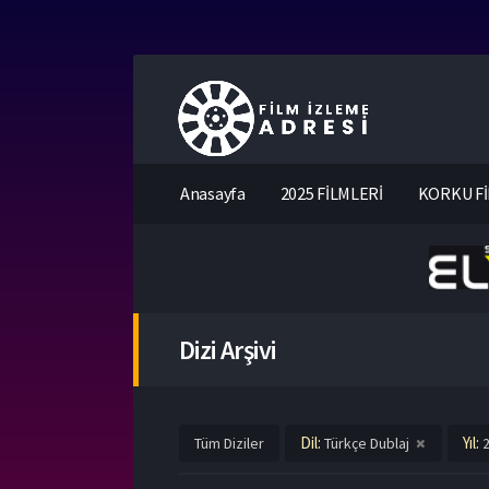
Anasayfa
2025 FİLMLERİ
KORKU Fİ
Dizi Arşivi
Dil:
Yıl:
Tüm Diziler
Türkçe Dublaj