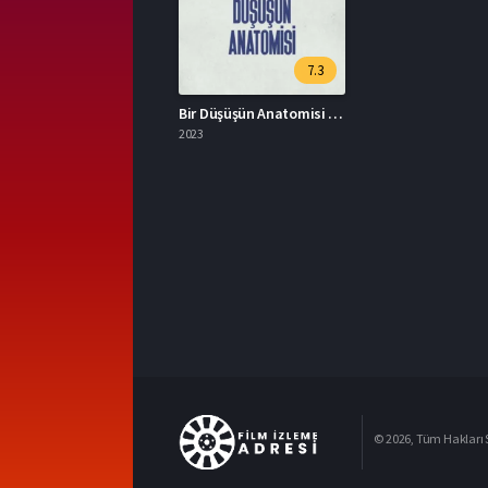
7.3
Bir Düşüşün Anatomisi Türkçe Dublaj İzle
2023
© 2026, Tüm Hakları S