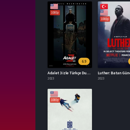
1080p
1080p
6.9
Adalet 3 izle Türkçe Dublaj 1080p HD
2023
2023
1080p