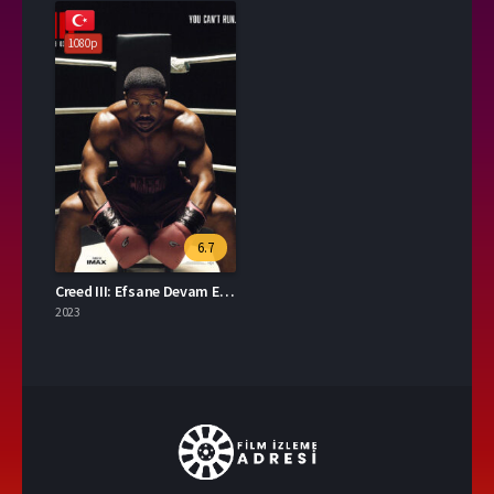
1080p
6.7
Creed III: Efsane Devam Ediyor izle
2023