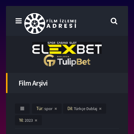
Film Arşivi
Tür:
Dil:
spor
Türkçe Dublaj
Yıl:
2023