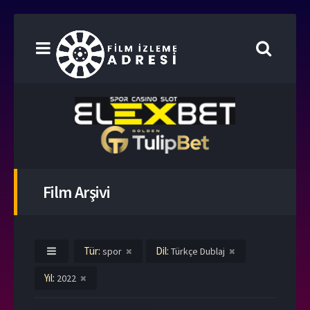
Film Arşivi
Tür:
Dil:
spor
Türkçe Dublaj
Yıl:
2022