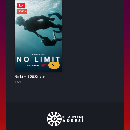
1080p
5.8
No Limit 2022 İzle
2022