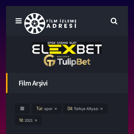
Film Arşivi
Tür:
Dil:
spor
Türkçe Altyazı
Yıl:
2021