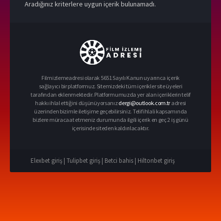
Aradığınız kriterlere uygun içerik bulunamadı.
Filmizlemeadresi olarak 5651 Sayılı Kanun uyarınca içerik
sağlayıcı bir platformuz. Sitemizdeki tüm içerikler site üyeleri
tarafından eklenmektedir. Platformumuzda yer alan içeriklerin telif
hakkı ihlal ettiğini düşünüyorsanız
dergi@outlook.com.tr
adresi
üzerinden bizimle iletişime geçebilirsiniz. Telif ihlali kapsamında
bizlere müracaat etmeniz durumunda ilgili içerik en geç 2 iş günü
içerisinde siteden kaldırılacaktır.
Elexbet giriş |
Tulipbet giriş |
Betci bahis |
Hiltonbet giriş