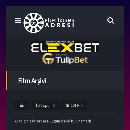
Film Arşivi
Tür:
Yıl:
spor
2019
Aradığınız kriterlere uygun içerik bulunamadı.