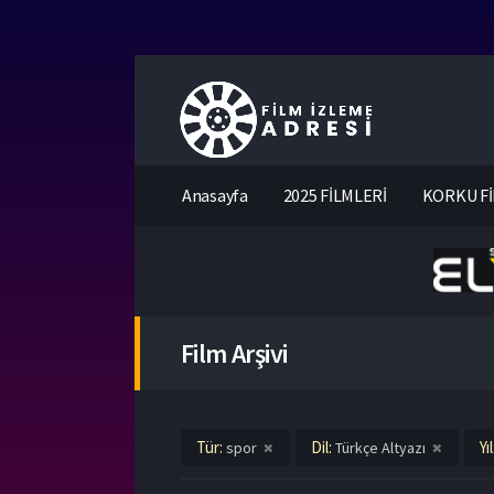
Anasayfa
2025 FİLMLERİ
KORKU Fİ
Film Arşivi
Tür:
Dil:
Yı
spor
Türkçe Altyazı