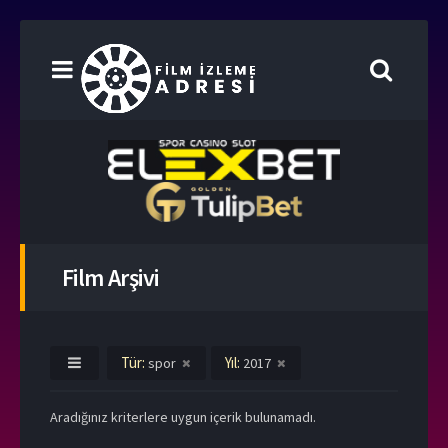
Film Arşivi
Tür:
Yıl:
spor
2017
Aradığınız kriterlere uygun içerik bulunamadı.