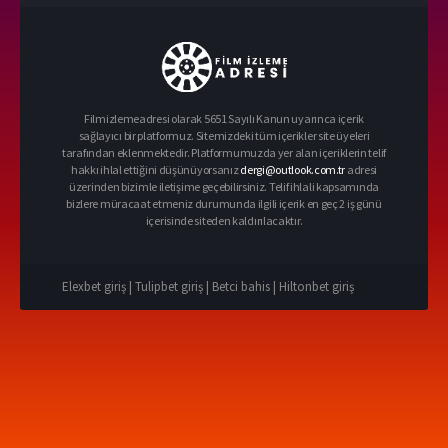
Filmizlemeadresi olarak 5651 Sayılı Kanun uyarınca içerik
sağlayıcı bir platformuz. Sitemizdeki tüm içerikler site üyeleri
tarafından eklenmektedir. Platformumuzda yer alan içeriklerin telif
hakkı ihlal ettiğini düşünüyorsanız
dergi@outlook.com.tr
adresi
üzerinden bizimle iletişime geçebilirsiniz. Telif ihlali kapsamında
bizlere müracaat etmeniz durumunda ilgili içerik en geç 2 iş günü
içerisinde siteden kaldırılacaktır.
Elexbet giriş |
Tulipbet giriş |
Betci bahis |
Hiltonbet giriş