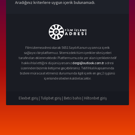
Aradığınız kriterlere uygun içerik bulunamadı.
Filmizlemeadresi olarak 5651 Sayılı Kanun uyarınca içerik
sağlayıcı bir platformuz. Sitemizdeki tüm içerikler site üyeleri
tarafından eklenmektedir. Platformumuzda yer alan içeriklerin telif
hakkı ihlal ettiğini düşünüyorsanız
dergi@outlook.com.tr
adresi
üzerinden bizimle iletişime geçebilirsiniz. Telif ihlali kapsamında
bizlere müracaat etmeniz durumunda ilgili içerik en geç 2 iş günü
içerisinde siteden kaldırılacaktır.
Elexbet giriş |
Tulipbet giriş |
Betci bahis |
Hiltonbet giriş