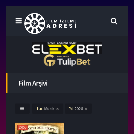
Film Arşivi
Tür:
Yıl:
Müzik
2026
1080p