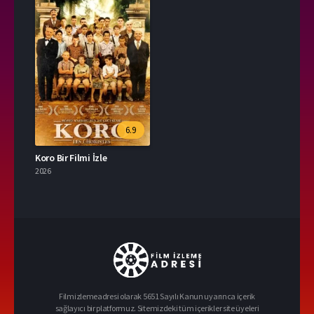
6.9
Koro Bir Filmi İzle
2026
Filmizlemeadresi olarak 5651 Sayılı Kanun uyarınca içerik
sağlayıcı bir platformuz. Sitemizdeki tüm içerikler site üyeleri