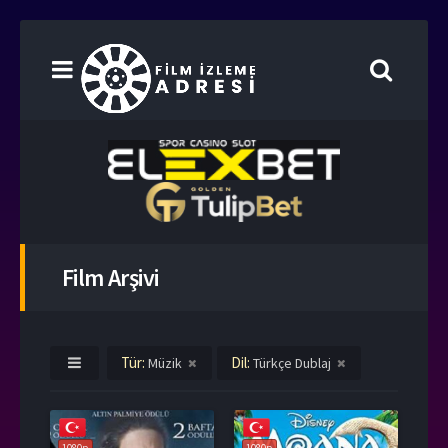
Film Arşivi
Tür:
Dil:
Müzik
Türkçe Dublaj