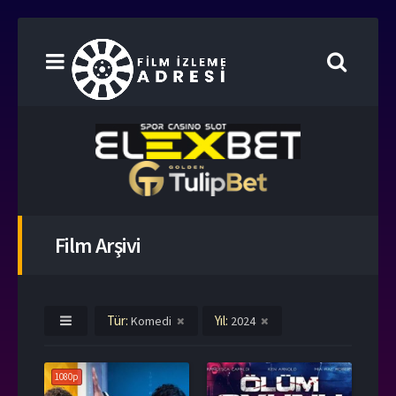
Film Arşivi
Tür:
Yıl:
Komedi
2024
1080p