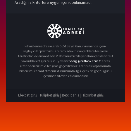
Aradığınız kriterlere uygun içerik bulunamadı.
Filmizlemeadresi olarak 5651 Sayılı Kanun uyarınca içerik
sağlayıcı bir platformuz. Sitemizdeki tüm içerikler site üyeleri
tarafından eklenmektedir. Platformumuzda yer alan içeriklerin telif
hakkı ihlal ettiğini düşünüyorsanız
dergi@outlook.com.tr
adresi
üzerinden bizimle iletişime geçebilirsiniz. Telif ihlali kapsamında
bizlere müracaat etmeniz durumunda ilgili içerik en geç 2 iş günü
içerisinde siteden kaldırılacaktır.
Elexbet giriş |
Tulipbet giriş |
Betci bahis |
Hiltonbet giriş