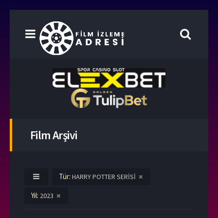
Film Arşivi
Tür:
HARRY POTTER SERİSİ
Yıl:
2023