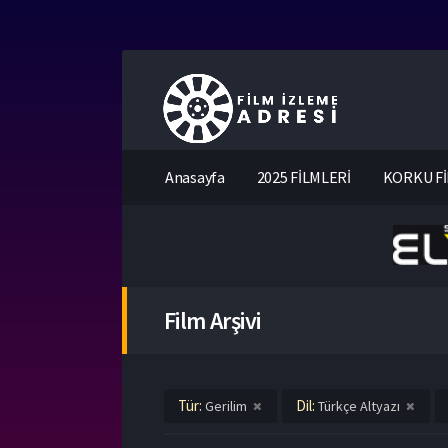
Anasayfa
2025 FİLMLERİ
KORKU Fİ
Film Arşivi
Tür:
Dil:
Gerilim
Türkçe Altyazı