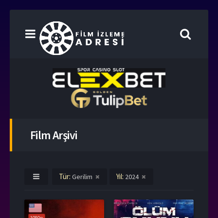
Film Arşivi
Tür:
Yıl:
Gerilim
2024