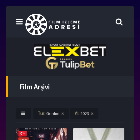
Film Arşivi
Tür:
Yıl:
Gerilim
2023