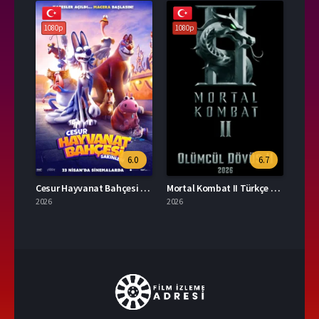
1080p
1080p
6.0
6.7
Cesur Hayvanat Bahçesi Sakinleri Full İzle
Mortal Kombat II Türkçe Dublaj İzle
2026
2026