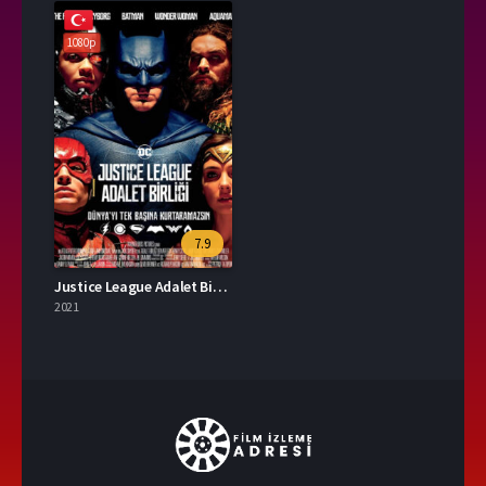
1080p
7.9
Justice League Adalet Birliği İzle
2021