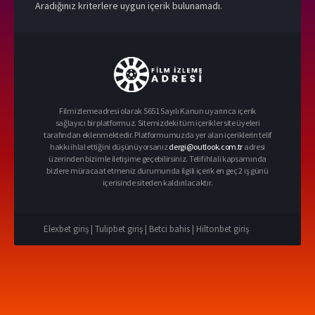
Aradığınız kriterlere uygun içerik bulunamadı.
Filmizlemeadresi olarak 5651 Sayılı Kanun uyarınca içerik
sağlayıcı bir platformuz. Sitemizdeki tüm içerikler site üyeleri
tarafından eklenmektedir. Platformumuzda yer alan içeriklerin telif
hakkı ihlal ettiğini düşünüyorsanız
dergi@outlook.com.tr
adresi
üzerinden bizimle iletişime geçebilirsiniz. Telif ihlali kapsamında
bizlere müracaat etmeniz durumunda ilgili içerik en geç 2 iş günü
içerisinde siteden kaldırılacaktır.
Elexbet giriş |
Tulipbet giriş |
Betci bahis |
Hiltonbet giriş