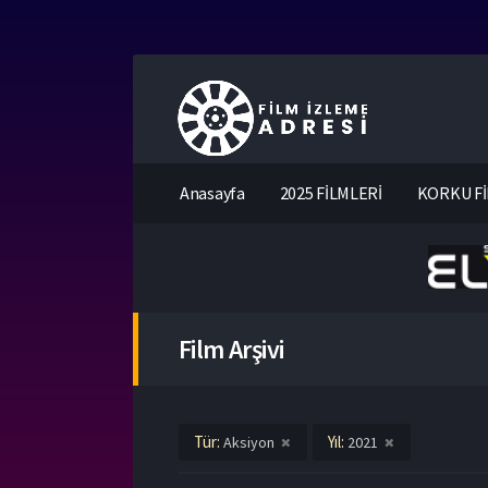
Anasayfa
2025 FİLMLERİ
KORKU Fİ
Film Arşivi
Tür:
Yıl:
Aksiyon
2021