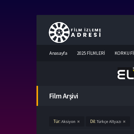
Anasayfa
2025 FİLMLERİ
KORKU Fİ
Film Arşivi
Tür:
Dil:
Aksiyon
Türkçe Altyazı