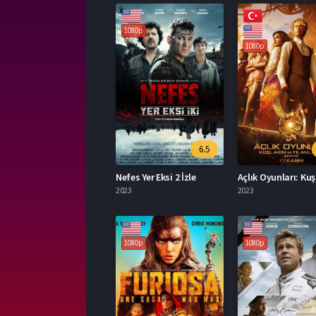
1080p
1080p
6.5
Nefes Yer Eksi 2 İzle
2023
2023
1080p
1080p