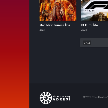
Mad Max: Furiosa İzle
F1 Filmi İzle
2024
2025
1
/
11
© 2026, Tüm Hakları S