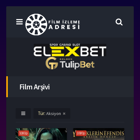
Film Arşivi
Tür:
Aksiyon
1080p
1080p