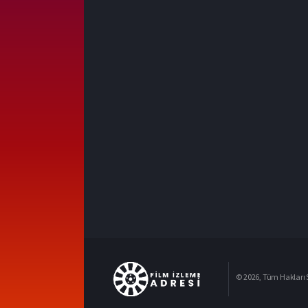
© 2026, Tüm Hakları S