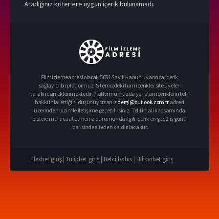
Aradığınız kriterlere uygun içerik bulunamadı.
Filmizlemeadresi olarak 5651 Sayılı Kanun uyarınca içerik
sağlayıcı bir platformuz. Sitemizdeki tüm içerikler site üyeleri
tarafından eklenmektedir. Platformumuzda yer alan içeriklerin telif
hakkı ihlal ettiğini düşünüyorsanız
dergi@outlook.com.tr
adresi
üzerinden bizimle iletişime geçebilirsiniz. Telif ihlali kapsamında
bizlere müracaat etmeniz durumunda ilgili içerik en geç 2 iş günü
içerisinde siteden kaldırılacaktır.
Elexbet giriş |
Tulipbet giriş |
Betci bahis |
Hiltonbet giriş