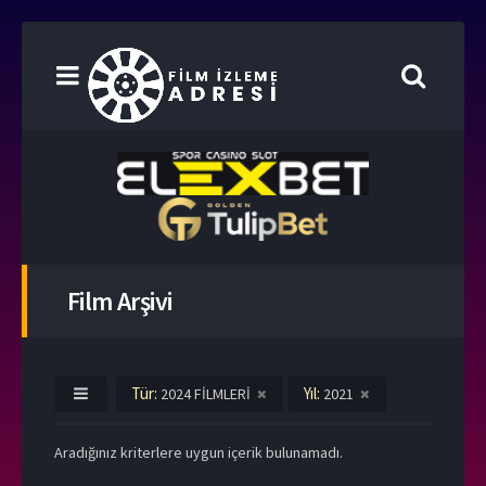
Film Arşivi
Tür:
Yıl:
2024 FİLMLERİ
2021
Aradığınız kriterlere uygun içerik bulunamadı.