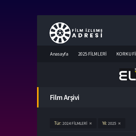
Anasayfa
2025 FİLMLERİ
KORKU Fİ
Film Arşivi
Tür:
Yıl:
2024 FİLMLERİ
2025