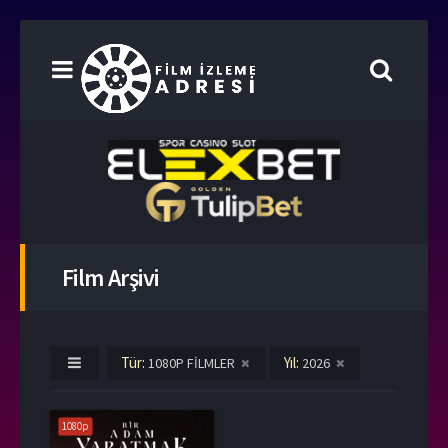
Film Arşivi
Tür:
Yıl:
1080P FİLMLER
2026
1080p