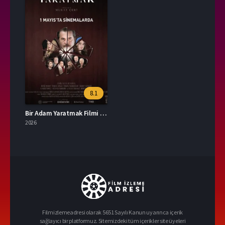
8.1
Bir Adam Yaratmak Filmi İzle
2026
Filmizlemeadresi olarak 5651 Sayılı Kanun uyarınca içerik
sağlayıcı bir platformuz. Sitemizdeki tüm içerikler site üyeleri