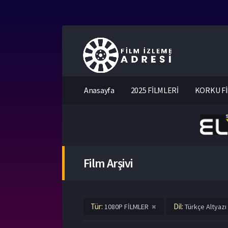
Anasayfa
2025 FİLMLERİ
KORKU Fİ
Film Arşivi
Tür:
Dil:
1080P FİLMLER
Türkçe Altyazı